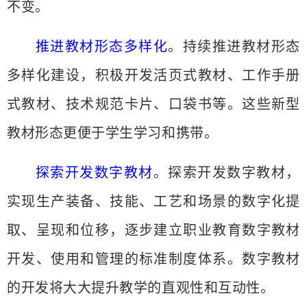
不变。
推进教材形态多样化
。持续推进教材形态
多样化建设，积极开发活页式教材、工作手册
式教材、技术规范卡片、口袋书等。这些新型
教材形态更便于学生学习和携带。
探索开发数字教材
。探索开发数字教材，
实现生产装备、技能、工艺和场景的数字化提
取、呈现和位移，逐步建立职业教育数字教材
开发、使用和管理的标准制度体系。数字教材
的开发将大大提升教学的直观性和互动性。