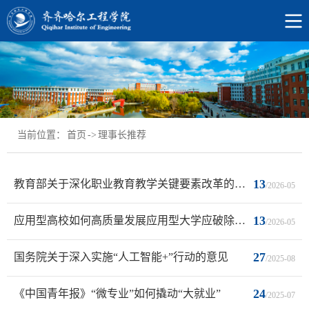
当前位置：
首页
->
理事长推荐
13
教育部关于深化职业教育教学关键要素改革的意见解读
/2026-05
13
应用型高校如何高质量发展应用型大学应破除四大“惯习”
/2026-05
27
国务院关于深入实施“人工智能+”行动的意见
/2025-08
24
《中国青年报》“微专业”如何撬动“大就业”
/2025-07