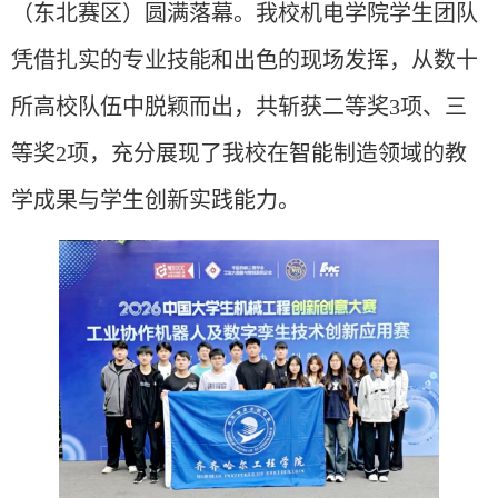
（东北赛区）圆满落幕。我校机电学院学生团队
凭借扎实的专业技能和出色的现场发挥，从数十
所高校队伍中脱颖而出，共斩获二等奖3项、三
等奖2项，充分展现了我校在智能制造领域的教
学成果与学生创新实践能力。