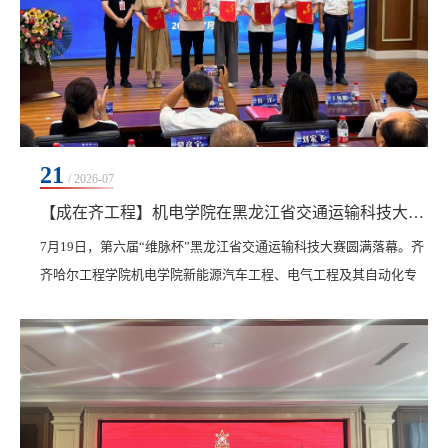
21
/ 2026-07
【成在齐工程】机电学院在黑龙江省交通运输科技大赛斩获多项重磅荣誉
7月19日，第六届“维脉杯”黑龙江省交通运输科技大赛圆满落幕。齐
齐哈尔工程学院机电学院新能源汽车工程、电气工程及其自动化专
业师生凭借扎实的专业功底与成熟的技术设计，在激烈角逐中脱颖
而出，斩获二等奖1项、三等奖5项，并获评大赛“优秀组织奖”，与
哈尔滨工业大学、黑龙江大学等高校同台获此殊荣，实现获奖数量
与质量的双重突破，创下学院参赛以来最好成绩。​本次大赛由黑龙
江省教育厅指导、黑龙江省普通高等学校创新创...