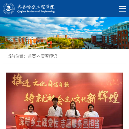
当前位置：
首页
->
青春印记