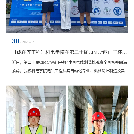
30
/ 2026-07
【成在齐工程】机电学院在第二十届CIMC“西门子杯”中国智能制造挑战赛斩获多项重磅荣誉
近日，第二十届CIMC“西门子杯”中国智能制造挑战赛全国初赛圆满
落幕。我校机电学院电气工程及其自动化专业、机械设计制造及其
自动化专业、车辆工程专业师生凭借扎实的专业功底与成熟的技术
设计，在激烈角逐中脱颖而出，斩获二等奖6项、三等奖1项，与多
所顶尖高校同台获此殊荣，实现获奖数量与质量的双重突破，创下
学院参赛以来最好成绩。本次大赛是教育部与西门子公司战略合作
框架下的国家A类赛事，也是国内智能制造领域规模最...