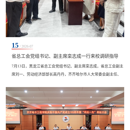
15
/ 2026-07
省总工会党组书记、副主席栾志成一行来校调研指导
7月13日，黑龙江省总工会党组书记、副主席栾志成，省总工会副主
席刘一、劳动经济部部长高丹丹，齐齐哈尔市人大常委会副主任、
市总工会主席陈宝柱，市总工会党组书记、副主席李淑艳，市总工
会副主席田兴业、经济部部长刘秀艳一行来校调研，学校校长曹然
彬、总会计师姜岩及相关部门负责人陪同调研。调研过程中，曹然
彬围绕学校办学定位、发展规划与特色办学成果，向调研组进行了
介绍，重点展示了学校在健康产业领域的办学探索与实...