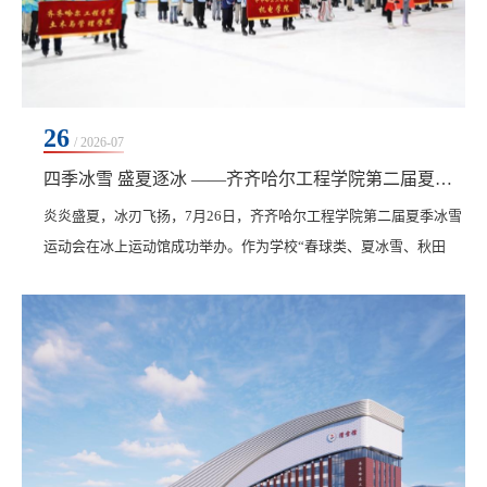
26
/ 2026-07
四季冰雪 盛夏逐冰 ——齐齐哈尔工程学院第二届夏季冰雪运动会成功举办
​炎炎盛夏，冰刃飞扬，7月26日，齐齐哈尔工程学院第二届夏季冰雪
运动会在冰上运动馆成功举办。作为学校“春球类、夏冰雪、秋田
径、冬游泳”四季体育育人体系的核心活动，本届赛事依托自主建成
的标准化室内冰馆，实现冰雪运动全年常态化开展，让师生于夏日
中沉浸式体验冰上竞技乐趣，彻底颠覆“冰雪只属于冬天”的传统认
知，彰显了学校特色体育文化品牌与学子昂扬风貌。 支撑这一“四季
冰雪”体系的，是学校对硬件设施的投入。...