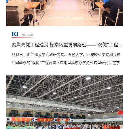
03
/ 2026-08
聚焦双优工程建设 探索转型发展路径——“双优”工程背景下应用型高校办学范式转型研讨会在我校举办
​8月3日，由兰州大学高教研究院、五邑大学、西安欧亚学院和我校
共同举办的“双优”工程背景下应用型高校办学范式转型研讨会在学
校人民会堂齐齐哈尔厅召开。来自中国高等教育学会、黑龙江省高
教育学会及国内多所高校的领导、专家齐聚一堂，围绕应用型高校
高质量发展深入交流研讨。会议由兰州大学高等教育研究院院长卢
彩晨主持。开幕式上，校长曹然彬致辞。他对各位嘉宾表示欢迎，
向合作单位致谢，并分享了学校应用型办学的实践...